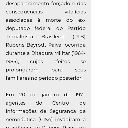
desaparecimento forçado e das
consequências vitalícias
associadas à morte do ex-
deputado federal do Partido
Trabalhista Brasileiro (PTB)
Rubens Beyrodt Paiva, ocorrida
durante a Ditadura Militar
(1964-
1985)
, cujos efeitos se
prolongaram para seus
familiares no período posterior.
Em 20 de janeiro de 1971,
agentes do Centro de
Informações de Segurança da
Aeronáutica (CISA) invadiram a
residência de Rubens Paiva, no