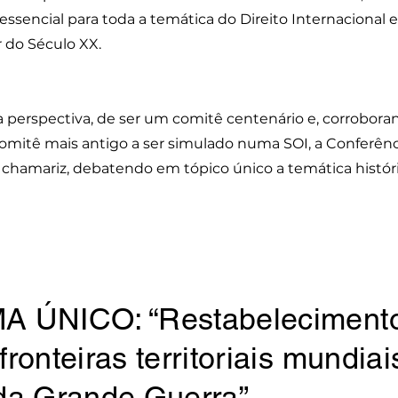
i essencial para toda a temática do Direito Internacional
 do Século XX.
 perspectiva, de ser um comitê centenário e, corroboran
comitê mais antigo a ser simulado numa SOI, a Conferênc
chamariz, debatendo em tópico único a temática históri
A ÚNICO: “Restabelecimento
fronteiras territoriais mundia
da Grande Guerra”.