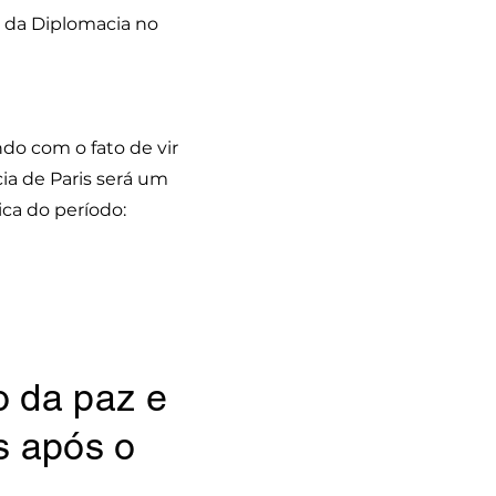
 e da Diplomacia no
do com o fato de vir
ia de Paris será um
ca do período:
 da paz e
is após o