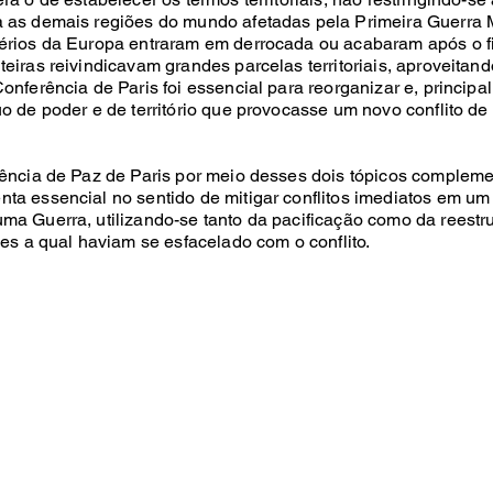
 as demais regiões do mundo afetadas pela Primeira Guerra 
érios da Europa entraram em derrocada ou acabaram após o fi
eiras reivindicavam grandes parcelas territoriais, aproveitand
onferência de Paris foi essencial para reorganizar e, principa
o de poder e de território que provocasse um novo conflito de
rência de Paz de Paris por meio desses dois tópicos compleme
ta essencial no sentido de mitigar conflitos imediatos em um
a Guerra, utilizando-se tanto da pacificação como da reestrut
ses a qual haviam se esfacelado com o conflito.