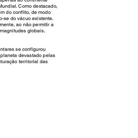
Mundial. Como destacado,
m do conflito, de modo
o-se do vácuo existente.
lmente, ao não permitir a
 magnitudes globais.
ntares se configurou
 planeta devastado pelas
uração territorial das