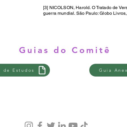
[3] NICOLSON, Harold. O Tratado de Vers
guerra mundial. São Paulo: Globo Livros,
Guias do Comitê
a de Estudos
Guia Ane