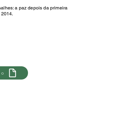
alhes: a paz depois da primeira
 2014.
xo