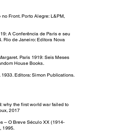
o Front. Porto Alegre: L&PM,
9: A Conferência de Paris e seu
. Rio de Janeiro: Editora Nova
garet. Paris 1919: Seis Meses
Random House Books.
933. Editora: Simon Publications.
hy the first world war failed to
roux, 2017
s – O Breve Século XX (1914-
, 1995.